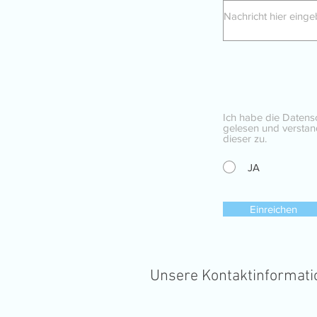
Ich habe die Datensc
gelesen und versta
dieser zu.
JA
Einreichen
Unsere Kontaktinformati