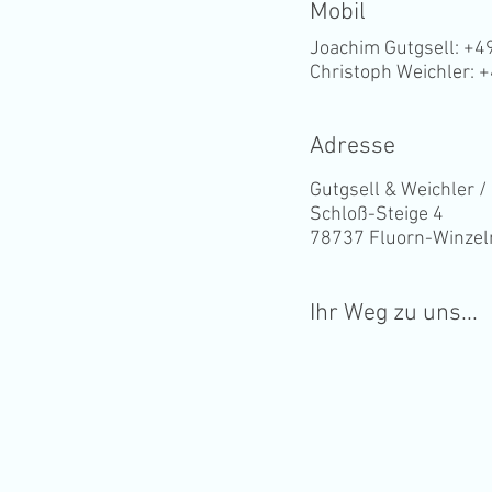
Mobil
Joachim Gutgsell: +4
Christoph Weichler: 
Adresse
Gutgsell & Weichler /
Schloß-Steige 4
78737 Fluorn-Winzel
Ihr Weg zu uns...