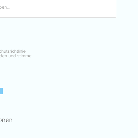
hutzrichtlinie
nden und stimme
onen