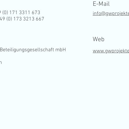
E-Mail
9 (0) 171 3311 673
info@gwprojekt
+49 (0) 173 3213 667
Web
 Beteiligungsgesellschaft mbH
www.gwprojekte
n